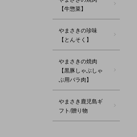
【牛惣菜】
やまさきの珍味
【とんそく】
やまさきの焼肉
【黒豚しゃぶしゃ
ぶ用バラ肉】
やまさき鹿児島ギ
フト/贈り物