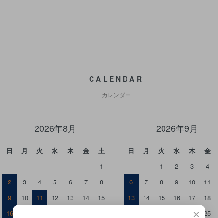
CALENDAR
カレンダー
2026年8月
2026年9月
日
月
火
水
木
金
土
日
月
火
水
木
金
1
1
2
3
4
2
3
4
5
6
7
8
6
7
8
9
10
11
9
10
11
12
13
14
15
13
14
15
16
17
18
×
16
17
18
19
20
21
22
20
21
22
23
24
25