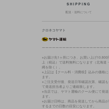
SHIPPING
配送・送料について
クロネコヤマト
ーーーーーーーーーーーーーーーーーーー
※お届け先1ヶ所につき、お買い上げ10.800
上（税込）で送料無料になります（北海道
縄を除く）。
※上記は【クール料・消費税】込みの価格に
ます。
※ご注文受付後、発送日等確認次第、確認も
て発送担当者よりご連絡致します。
※当店では、ヤマト運輸のクール便にて発送
ます。
※お届け日時は、商品を発送してから商品が
するまでの日数の目安になります。