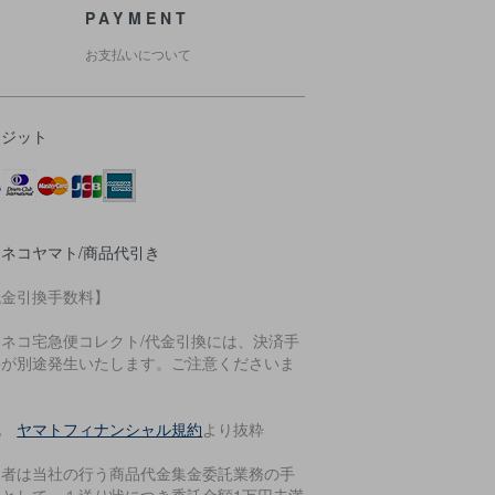
PAYMENT
お支払いについて
レジット
ネコヤマト/商品代引き
代金引換手数料】
ロネコ宅急便コレクト/代金引換には、決済手
料が別途発生いたします。ご注意くださいま
。
記
ヤマトフィナンシャル規約
より抜粋
用者は当社の行う商品代金集金委託業務の手