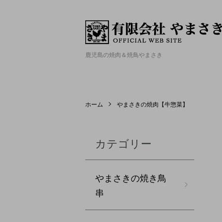
鹿児島の焼肉＆焼鳥やまさき
ホーム
やまさきの焼肉【牛惣菜】
カテゴリー
やまさきの焼き鳥
串