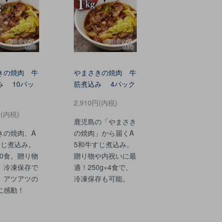
きの焼肉 牛
やまさきの焼肉 牛
み 10パッ
筋煮込み 4パック
2,910円(内税)
円(内税)
鹿児島の「やまさき
きの焼肉、A
の焼肉」から届くA
すじ煮込み。
5和牛すじ煮込み。
×10食。贈り物
贈り物や内祝いに最
。冷凍保存で
適！250g×4食で、
。アツアツの
冷凍保存も可能。
に感動！