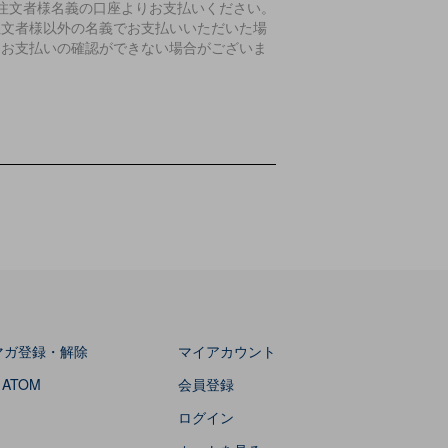
ご注文者様名義の口座よりお支払いください。
注文者様以外の名義でお支払いいただいた場
、お支払いの確認ができない場合がございま
。
マガ登録・解除
マイアカウント
/
ATOM
会員登録
ログイン