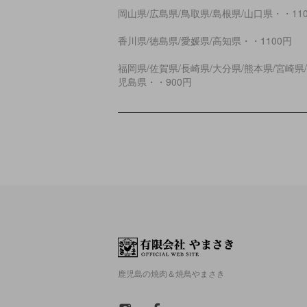
岡山県/広島県/鳥取県/島根県/山口県・・11
香川県/徳島県/愛媛県/高知県・・1100円
福岡県/佐賀県/長崎県/大分県/熊本県/宮崎県
児島県・・900円
鹿児島の焼肉＆焼鳥やまさき