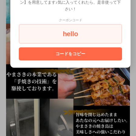
ン】を用意してます♪気に入ってくれたら、是非使って下
さい！
クーポンコード
hello
コードをコピー