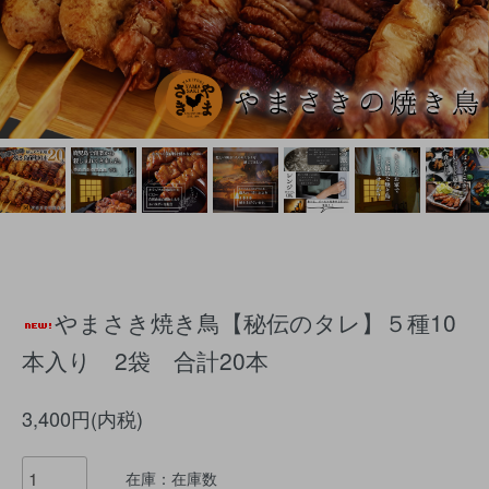
やまさき焼き鳥【秘伝のタレ】５種10
本入り 2袋 合計20本
3,400円(内税)
在庫：在庫数