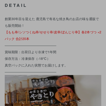
DETAIL
創業30年目を迎えた 鹿児島で有名な焼き鳥のお店の味を通販で
も販売開始！
【もも串/シソつくね串/せせり串/皮串/ぼんじり串】各2本づつ ×2
パック 合計20本
———————————————–
賞味期限：出荷日より冷凍で1年間
保存方法：冷凍保存（-18℃）
真空パックに入れた状態でお届けします。
———————————————–