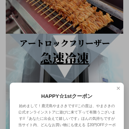
×
HAPPY☆1stクーポン
始めまして！鹿児島やまさきです//この度は、やまさきの
公式オンラインストアに遊びに来て下って有難うございま
す//『あなたに出会えて嬉しいです』ほんの気持ちですが
当サイト内、どんなお買い物にも使える【20円OFFクーポ